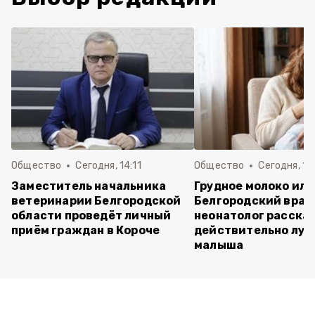
Общество
Сегодня, 14:11
Общество
Сегодня, 12
Заместитель начальника
Грудное молоко или
ветеринарии Белгородской
Белгородский врач
области проведёт личный
неонатолог рассказ
приём граждан в Короче
действительно луч
малыша