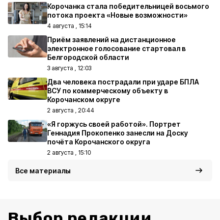
Корочанка стала победительницей восьмого
потока проекта «Новые возможности»
4 августа , 15:14
Приём заявлений на дистанционное
электронное голосование стартовал в
Белгородской области
3 августа , 12:03
Два человека пострадали при ударе БПЛА
ВСУ по коммерческому объекту в
Корочанском округе
2 августа , 20:44
«Я горжусь своей работой». Портрет
Геннадия Прокопенко занесли на Доску
почёта Корочанского округа
2 августа , 15:10
Все материалы
Выбор редакции