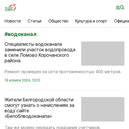
Новости
Статьи
Общество
Культура и спорт
Официа
#
водоканал
Специалисты водоканала
заменили участок водопровода
в селе Ломово Корочанского
района
Ремонт проведен на сети протяженностью 400 метров.
19 апреля 2024, 13:20
Жители Белгородской области
смогут узнать о начислениях за
воду сайте
«Белоблводоканала»
Там же можно передать показания счётчиков,