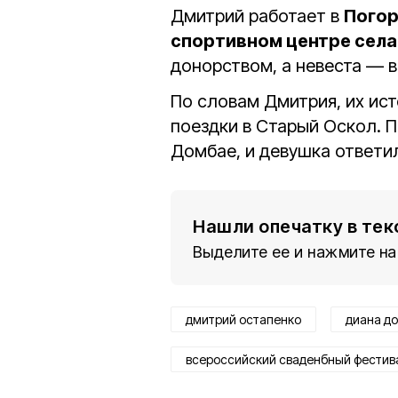
Дмитрий работает в
Погор
спортивном центре села
донорством, а невеста — 
По словам Дмитрия, их ис
поездки в Старый Оскол. 
Домбае, и девушка ответи
Нашли опечатку в тек
Выделите ее и нажмите на
дмитрий остапенко
диана д
всероссийский сваденбный фестив