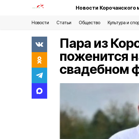
Новости Корочанского 
Новости
Статьи
Общество
Культура и спо
Пара из Кор
поженится н
свадебном 