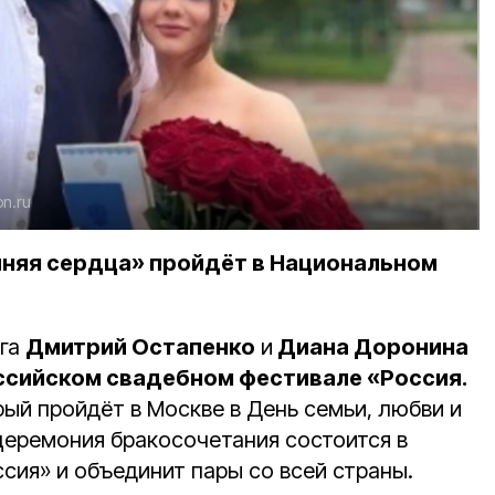
on.ru
иняя сердца» пройдёт в Национальном
уга
Дмитрий Остапенко
и
Диана Доронина
оссийском свадебном фестивале «Россия.
рый пройдёт в Москве в День семьи, любви и
церемония бракосочетания состоится в
сия» и объединит пары со всей страны.