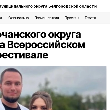
муниципального округа Белгородской области
рт
Официально
Происшествия
Проекты
Газета
очанского округа
а Всероссийском
фестивале