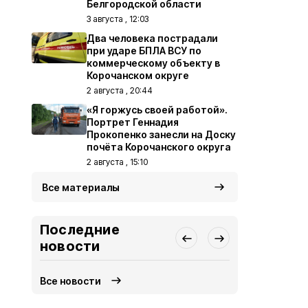
Белгородской области
3 августа , 12:03
Два человека пострадали
при ударе БПЛА ВСУ по
коммерческому объекту в
Корочанском округе
2 августа , 20:44
«Я горжусь своей работой».
Портрет Геннадия
Прокопенко занесли на Доску
почёта Корочанского округа
2 августа , 15:10
Все материалы
Последние
новости
Все новости