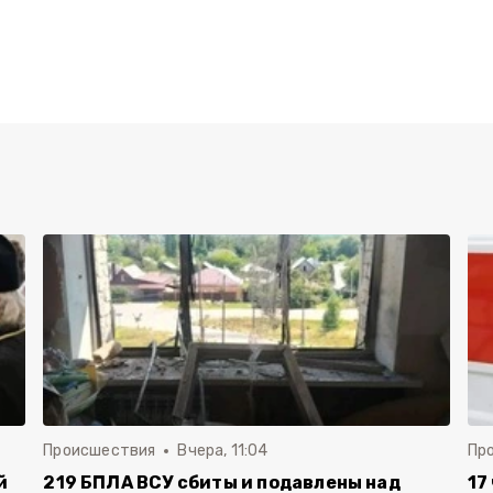
Происшествия
Вчера, 11:04
Пр
й
219 БПЛА ВСУ сбиты и подавлены над
17