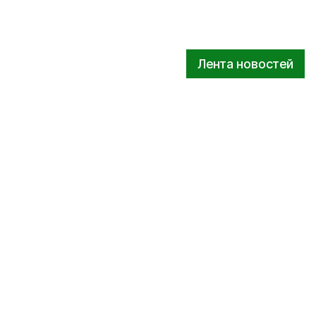
Лента новостей
совых