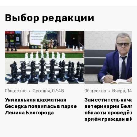
Выбор редакции
Общество
Сегодня, 07:48
Общество
Вчера, 14:11
Уникальная шахматная
Заместитель начал
беседка появилась в парке
ветеринарии Белго
Ленина Белгорода
области проведёт 
приём граждан в К