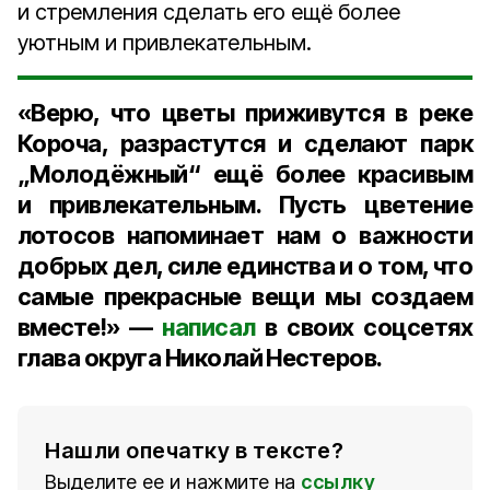
и стремления сделать его ещё более
уютным и привлекательным.
«Верю, что цветы приживутся в реке
Короча, разрастутся и сделают парк
„Молодёжный“ ещё более красивым
и привлекательным. Пусть цветение
лотосов напоминает нам о важности
добрых дел, силе единства и о том, что
самые прекрасные вещи мы создаем
вместе!» —
написал
в своих соцсетях
глава округа
Николай Нестеров
.
Нашли опечатку в тексте?
Выделите ее и нажмите на
ссылку