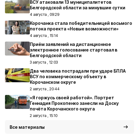
ВСУ атаковали 13 муниципалитетов
Белгородской области за минувшие сутки
4 августа , 09:29
Корочанка стала победительницей восьмого
потока проекта «Новые возможности»
4 августа , 15:14
Приём заявлений на дистанционное
электронное голосование стартовал в
Белгородской области
3 августа , 12:03
Два человека пострадали при ударе БПЛА
ВСУ по коммерческому объекту в
Корочанском округе
2 августа , 20:44
«Я горжусь своей работой». Портрет
Геннадия Прокопенко занесли на Доску
почёта Корочанского округа
2 августа , 15:10
Все материалы