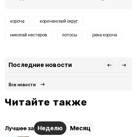
короча
корочанский округ
николай нестеров
лотосы
река короча
Последние новости
Все новости
Читайте также
Неделю
Месяц
Лучшее за