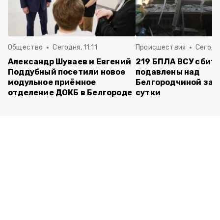
Общество
Сегодня, 11:11
Происшествия
Сегодня
Александр Шуваев и Евгений
219 БПЛА ВСУ сбиты
Поддубный посетили новое
подавлены над
модульное приёмное
Белгородчиной за 
отделение ДОКБ в Белгороде
сутки