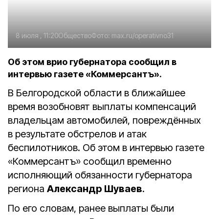
8 июля , 11:20
Общество
Фото:
max.ru/operativno31
Об этом врио губернатора сообщил в
интервью газете «Коммерсантъ».
В Белгородской области в ближайшее
время возобновят выплаты компенсаций
владельцам автомобилей, повреждённых
в результате обстрелов и атак
беспилотников. Об этом в интервью газете
«Коммерсантъ» сообщил временно
исполняющий обязанности губернатора
региона
Александр Шуваев
.
По его словам, ранее выплаты были