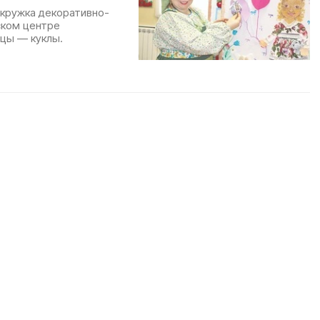
 кружка декоративно-
ском центре
ицы — куклы.