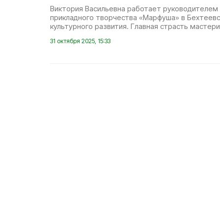
Виктория Васильевна работает руководителем
прикладного творчества «Марфуша» в Бехтеев
культурного развития. Главная страсть мастер
31 октября 2025, 15:33