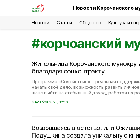
Новости Корочанского м
Новости
Статьи
Общество
Культура и спо
#
корчоанский м
Жительница Корочанского мунокруг
благодаря соцконтракту
Программа «Содействие» – реальная поддержка
начать своё дело, возможность развить личное
шанс выйти на стабильный доход, работая на р
6 ноября 2025, 12:10
Возвращаясь в детство, или Оживши
Подушкина создала уникальную кни