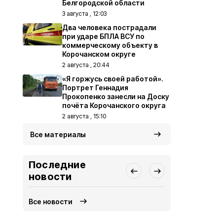
Белгородской области
3 августа , 12:03
Два человека пострадали
при ударе БПЛА ВСУ по
коммерческому объекту в
Корочанском округе
2 августа , 20:44
«Я горжусь своей работой».
Портрет Геннадия
Прокопенко занесли на Доску
почёта Корочанского округа
2 августа , 15:10
Все материалы
Последние
новости
Все новости