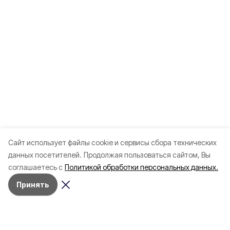
Cайт использует файлы cookie и сервисы сбора технических
данных посетителей.
Продолжая пользоваться сайтом, Вы
соглашаетесь с
Политикой обработки персональных данных.
Принять