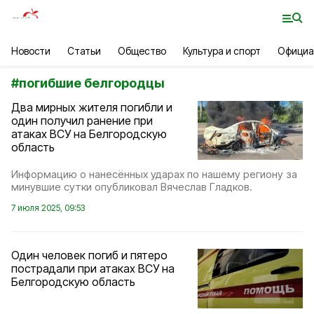
Новости
Статьи
Общество
Культура и спорт
Официа
#
погибшие белгородцы
Два мирных жителя погибли и
один получил ранение при
атаках ВСУ на Белгородскую
область
Информацию о нанесённых ударах по нашему региону за
минувшие сутки опубликовал Вячеслав Гладков.
7 июля 2025, 09:53
Один человек погиб и пятеро
пострадали при атаках ВСУ на
Белгородскую область