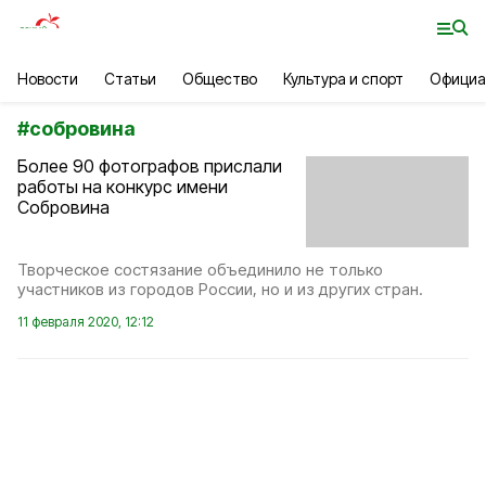
Новости
Статьи
Общество
Культура и спорт
Официа
#
собровина
Более 90 фотографов прислали
работы на конкурс имени
Собровина
Творческое состязание объединило не только
участников из городов России, но и из других стран.
11 февраля 2020, 12:12