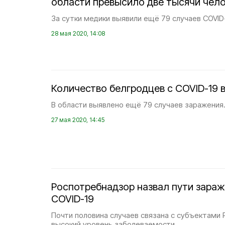
области превысило две тысячи чел
За сутки медики выявили ещё 79 случаев COVID-
28 мая 2020, 14:08
Количество белгродцев с COVID-19 
В области выявлено ещё 79 случаев заражения
27 мая 2020, 14:45
Роспотребнадзор назвал пути зара
COVID-19
Почти половина случаев связана с субъектами 
высокий уровень заболеваемости.