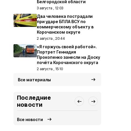
Белгородской области
3 августа , 12:03
Два человека пострадали
при ударе БПЛА ВСУ по
коммерческому объекту в
Корочанском округе
2 августа , 20:44
«Я горжусь своей работой».
Портрет Геннадия
Прокопенко занесли на Доску
почёта Корочанского округа
2 августа , 15:10
Все материалы
Последние
новости
Все новости