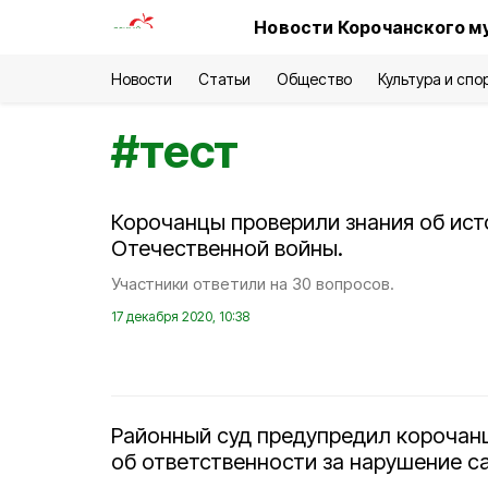
Новости Корочанского м
Новости
Статьи
Общество
Культура и спо
#
тест
Корочанцы проверили знания об ист
Отечественной войны.
Участники ответили на 30 вопросов.
17 декабря 2020, 10:38
Районный суд предупредил корочан
об ответственности за нарушение с