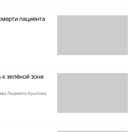
смерти пациента
 к зелёной зоне
ава Людмила Крылова.