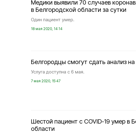
Медики выявили 70 случаев корона
в Белгородской области за сутки
Один пациент умер.
18 мая 2020, 14:14
Белгородцы смогут сдать анализ на
Услуга доступна с 6 мая.
7 мая 2020, 15:47
Шестой пациент с COVID-19 умер в 
области