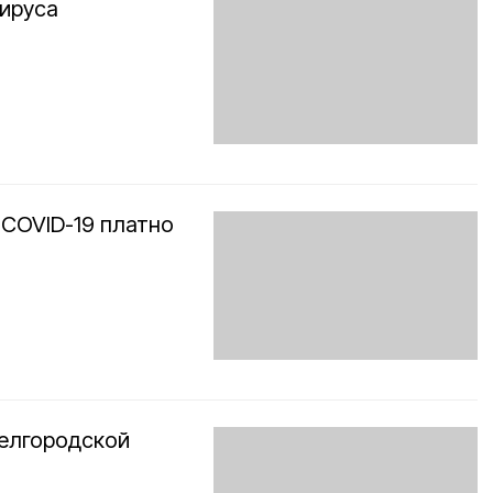
вируса
 COVID-19 платно
Белгородской