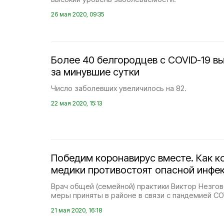
26 мая 2020, 09:35
Более 40 белгородцев с COVID-19 в
за минувшие сутки
Число заболевших увеличилось на 82.
22 мая 2020, 15:13
Победим коронавирус вместе. Как к
медики противостоят опасной инфе
Врач общей (семейной) практики Виктор Незгов
меры приняты в районе в связи с пандемией CO
21 мая 2020, 16:18