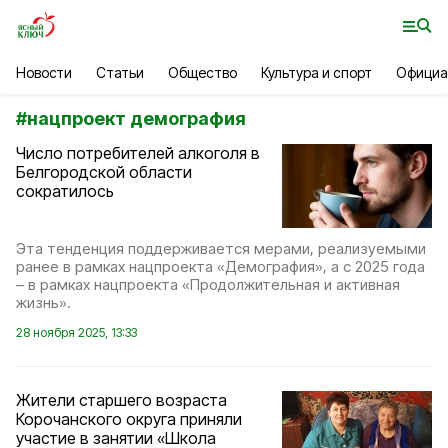
Новости
Статьи
Общество
Культура и спорт
Официа
#
нацпроект демография
Число потребителей алкоголя в
Белгородской области
сократилось
Эта тенденция поддерживается мерами, реализуемыми
ранее в рамках нацпроекта «Демография», а с 2025 года
– в рамках нацпроекта «Продолжительная и активная
жизнь».
28 ноября 2025, 13:33
Жители старшего возраста
Корочанского округа приняли
участие в занятии «Школа