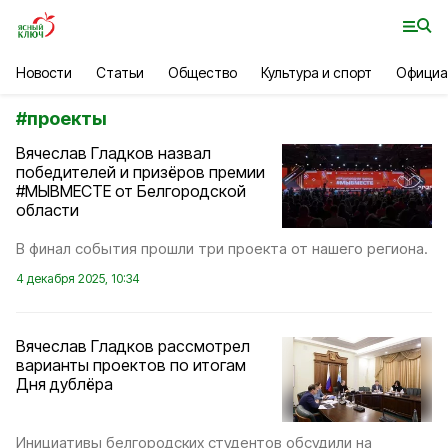
Новости
Статьи
Общество
Культура и спорт
Официа
#
проекты
Вячеслав Гладков назвал
победителей и призёров премии
#МЫВМЕСТЕ от Белгородской
области
В финал события прошли три проекта от нашего региона.
4 декабря 2025, 10:34
Вячеслав Гладков рассмотрел
варианты проектов по итогам
Дня дублёра
Инициативы белгородских студентов обсудили на