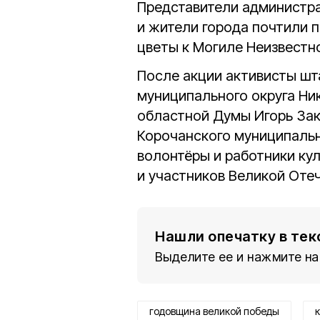
Представители администра
и жители города почтили 
цветы к Могиле Неизвестн
После акции активисты шт
муниципального округа Ни
областной Думы Игорь Зак
Корочанского муниципальн
волонтёры и работники ку
и участников Великой Оте
Нашли опечатку в тек
Выделите ее и нажмите на
годовщина великой победы