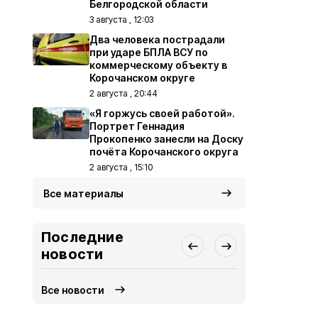
Белгородской области
3 августа , 12:03
Два человека пострадали
при ударе БПЛА ВСУ по
коммерческому объекту в
Корочанском округе
2 августа , 20:44
«Я горжусь своей работой».
Портрет Геннадия
Прокопенко занесли на Доску
почёта Корочанского округа
2 августа , 15:10
Все материалы
Последние
новости
Все новости