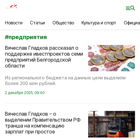
Новости
Статьи
Общество
Культура и спорт
Официа
#
предприятия
Вячеслав Гладков рассказал о
поддержке ивестпроектов семи
предприятий Белгородской
области
Из регионального бюджета на данные цели выделили
более 200 млн рублей.
2 декабря 2025, 09:40
Вячеслав Гладков – о
выделении Правительством РФ
транша на компенсацию
зарплат при простое